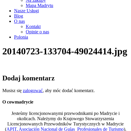
Na zakupy
Mapa Madrytu
Nasze Usługi
Blog
O nas
Kontakt
Opinie o nas
Polonia
20140723-133704-49024414.jpg
Dodaj komentarz
Musisz się
zalogować
, aby móc dodać komentarz.
O cowmadrycie
Jesteśmy licencjonowanymi przewodnikami po Madrycie i
okolicach. Należymy do Krajowego Stowarzyszenia
Licencjonowanych Przewodników Turystycznych w Madrycie
(
APIT, Asociación Nacional de Guías Profesionales de Turismo
).