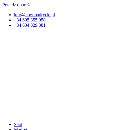
Przejdź do treści
info@cowmadrycie.pl
+34 605 355 958
+34 634 329 381​
Start
Madryt