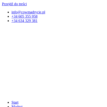
Przejdź do treści
info@cowmadrycie.pl
+34 605 355 958
+34 634 329 381​
Start
Madryt