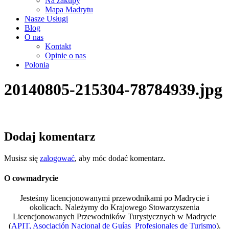
Na zakupy
Mapa Madrytu
Nasze Usługi
Blog
O nas
Kontakt
Opinie o nas
Polonia
20140805-215304-78784939.jpg
Dodaj komentarz
Musisz się
zalogować
, aby móc dodać komentarz.
O cowmadrycie
Jesteśmy licencjonowanymi przewodnikami po Madrycie i
okolicach. Należymy do Krajowego Stowarzyszenia
Licencjonowanych Przewodników Turystycznych w Madrycie
(
APIT, Asociación Nacional de Guías Profesionales de Turismo
).