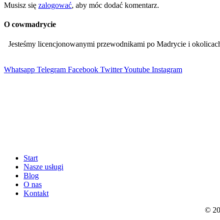
Musisz się
zalogować
, aby móc dodać komentarz.
O cowmadrycie
Jesteśmy licencjonowanymi przewodnikami po Madrycie i okolic
Whatsapp
Telegram
Facebook
Twitter
Youtube
Instagram
Start
Nasze usługi
Blog
O nas
Kontakt
© 20