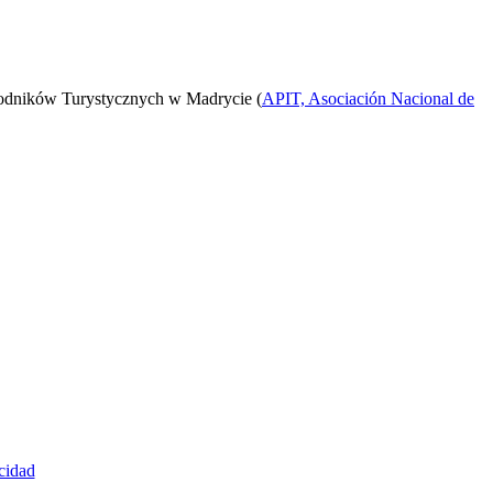
odników Turystycznych w Madrycie (
APIT, Asociación Nacional de
cidad