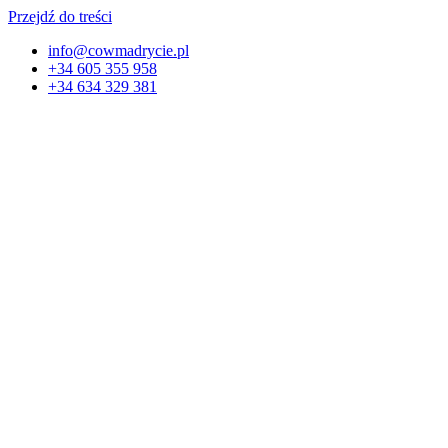
Przejdź do treści
info@cowmadrycie.pl
+34 605 355 958
+34 634 329 381​