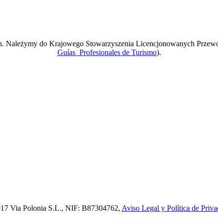
ach. Należymy do Krajowego Stowarzyszenia Licencjonowanych Przew
Guías Profesionales de Turismo
).
17 Via Polonia S.L., NIF: B87304762,
Aviso Legal y Política de Priva