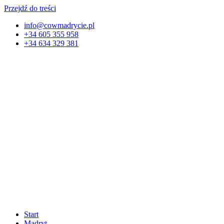
Przejdź do treści
info@cowmadrycie.pl
+34 605 355 958
+34 634 329 381​
Start
Madryt