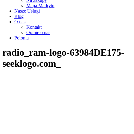
Na zakupy
Mapa Madrytu
Nasze Usługi
Blog
O nas
Kontakt
Opinie o nas
Polonia
radio_ram-logo-63984DE175-
seeklogo.com_