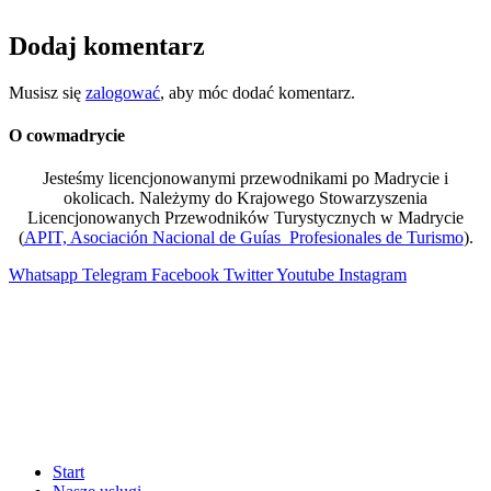
Dodaj komentarz
Musisz się
zalogować
, aby móc dodać komentarz.
O cowmadrycie
Jesteśmy licencjonowanymi przewodnikami po Madrycie i
okolicach. Należymy do Krajowego Stowarzyszenia
Licencjonowanych Przewodników Turystycznych w Madrycie
(
APIT, Asociación Nacional de Guías Profesionales de Turismo
).
Whatsapp
Telegram
Facebook
Twitter
Youtube
Instagram
Start