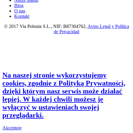
Nasze usługi
Blog
O nas
Kontakt
© 2017 Via Polonia S.L., NIF: B87304762,
Aviso Legal y Política
de Privacidad
Na naszej stronie wykorzystujemy
cookies, zgodnie z Polityką Prywatności,
dzięki którym nasz serwis może działać
lepiej. W każdej chwili możesz je
wyłączyć w ustawieniach swojej
przeglądarki.
Akceptuję