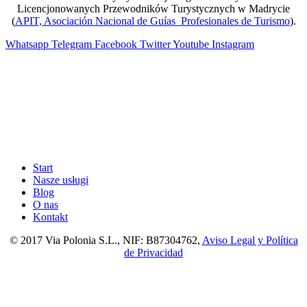
Licencjonowanych Przewodników Turystycznych w Madrycie
(
APIT, Asociación Nacional de Guías Profesionales de Turismo
).
Whatsapp
Telegram
Facebook
Twitter
Youtube
Instagram
Start
Nasze usługi
Blog
O nas
Kontakt
© 2017 Via Polonia S.L., NIF: B87304762,
Aviso Legal y Política
de Privacidad