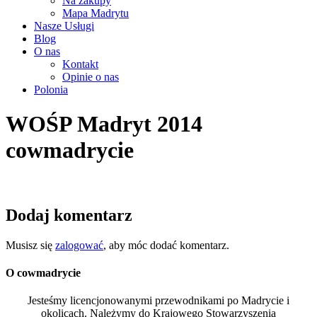
Na zakupy
Mapa Madrytu
Nasze Usługi
Blog
O nas
Kontakt
Opinie o nas
Polonia
WOŚP Madryt 2014
cowmadrycie
Dodaj komentarz
Musisz się
zalogować
, aby móc dodać komentarz.
O cowmadrycie
Jesteśmy licencjonowanymi przewodnikami po Madrycie i
okolicach. Należymy do Krajowego Stowarzyszenia