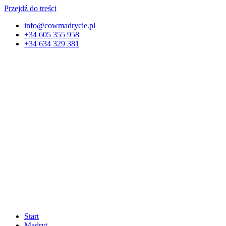
Przejdź do treści
info@cowmadrycie.pl
+34 605 355 958
+34 634 329 381​
Start
Madryt