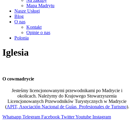
Na zakupy
Mapa Madrytu
Nasze Usługi
Blog
O nas
Kontakt
Opinie o nas
Polonia
Iglesia
O cowmadrycie
Jesteśmy licencjonowanymi przewodnikami po Madrycie i
okolicach. Należymy do Krajowego Stowarzyszenia
Licencjonowanych Przewodników Turystycznych w Madrycie
(
APIT, Asociación Nacional de Guías Profesionales de Turismo
).
Whatsapp
Telegram
Facebook
Twitter
Youtube
Instagram