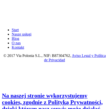
Start
Nasze usługi
Blog
O nas
Kontakt
© 2017 Via Polonia S.L., NIF: B87304762,
Aviso Legal y Política
de Privacidad
Na naszej stronie wykorzystujemy
cookies, zgodnie z Polityką Prywatności,
dzięki którym nasz serwis może działać