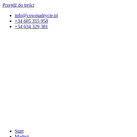
Przejdź do treści
info@cowmadrycie.pl
+34 605 355 958
+34 634 329 381​
Start
Madryt