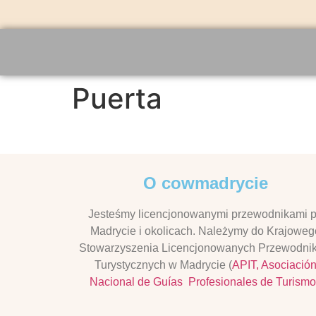
Puerta
O cowmadrycie
Jesteśmy licencjonowanymi przewodnikami 
Madrycie i okolicach. Należymy do Krajoweg
Stowarzyszenia Licencjonowanych Przewodni
Turystycznych w Madrycie (
APIT, Asociació
Nacional de Guías Profesionales de Turismo