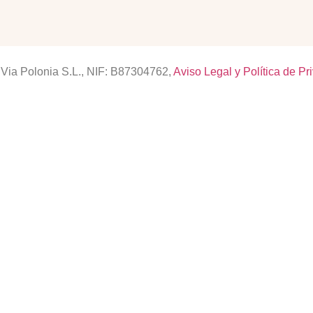
Via Polonia S.L., NIF: B87304762,
Aviso Legal y Política de Pr