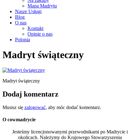
Na zakupy
Mapa Madrytu
Nasze Usługi
Blog
O nas
Kontakt
Opinie o nas
Polonia
Madryt świąteczny
Madryt świąteczny
Dodaj komentarz
Musisz się
zalogować
, aby móc dodać komentarz.
O cowmadrycie
Jesteśmy licencjonowanymi przewodnikami po Madrycie i
okolicach. Należymy do Krajowego Stowarzyszenia