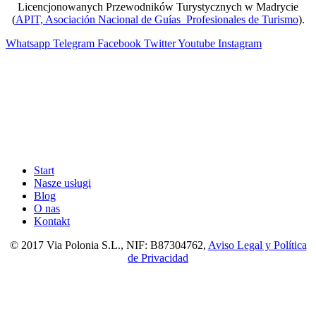
Licencjonowanych Przewodników Turystycznych w Madrycie
(
APIT, Asociación Nacional de Guías Profesionales de Turismo
).
Whatsapp
Telegram
Facebook
Twitter
Youtube
Instagram
Start
Nasze usługi
Blog
O nas
Kontakt
© 2017 Via Polonia S.L., NIF: B87304762,
Aviso Legal y Política
de Privacidad