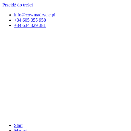
Przejdź do treści
info@cowmadrycie.pl
+34 605 355 958
+34 634 329 381​
Start
Madryt