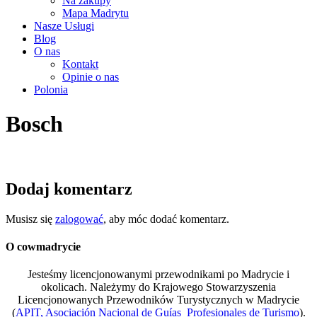
Na zakupy
Mapa Madrytu
Nasze Usługi
Blog
O nas
Kontakt
Opinie o nas
Polonia
Bosch
Dodaj komentarz
Musisz się
zalogować
, aby móc dodać komentarz.
O cowmadrycie
Jesteśmy licencjonowanymi przewodnikami po Madrycie i
okolicach. Należymy do Krajowego Stowarzyszenia
Licencjonowanych Przewodników Turystycznych w Madrycie
(
APIT, Asociación Nacional de Guías Profesionales de Turismo
).