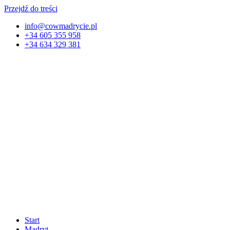
Przejdź do treści
info@cowmadrycie.pl
+34 605 355 958
+34 634 329 381​
Start
Madryt