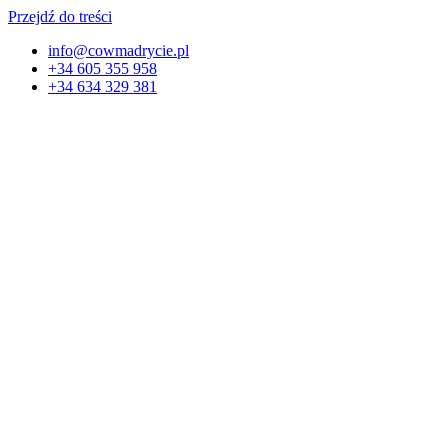
Przejdź do treści
info@cowmadrycie.pl
+34 605 355 958
+34 634 329 381​