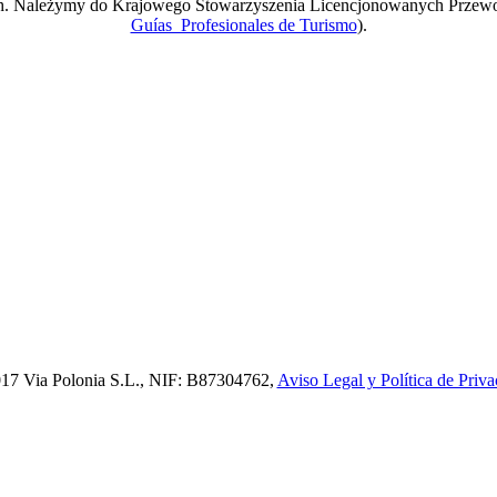
ach. Należymy do Krajowego Stowarzyszenia Licencjonowanych Przew
Guías Profesionales de Turismo
).
17 Via Polonia S.L., NIF: B87304762,
Aviso Legal y Política de Priva