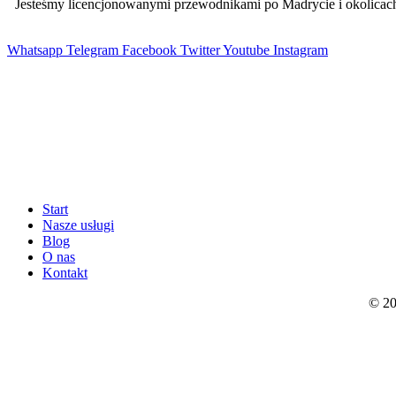
Jesteśmy licencjonowanymi przewodnikami po Madrycie i okolic
Whatsapp
Telegram
Facebook
Twitter
Youtube
Instagram
Start
Nasze usługi
Blog
O nas
Kontakt
© 20