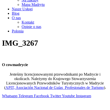
Na zakupy
Mapa Madrytu
Nasze Usługi
Blog
O nas
Kontakt
Opinie o nas
Polonia
IMG_3267
O cowmadrycie
Jesteśmy licencjonowanymi przewodnikami po Madrycie i
okolicach. Należymy do Krajowego Stowarzyszenia
Licencjonowanych Przewodników Turystycznych w Madrycie
(
APIT, Asociación Nacional de Guías Profesionales de Turismo
).
Whatsapp
Telegram
Facebook
Twitter
Youtube
Instagram