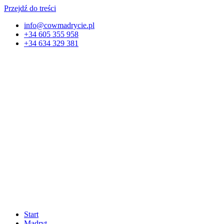
Przejdź do treści
info@cowmadrycie.pl
+34 605 355 958
+34 634 329 381​
Start
Madryt