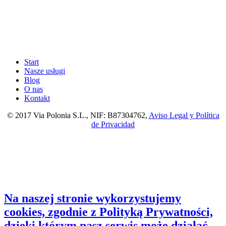
Start
Nasze usługi
Blog
O nas
Kontakt
© 2017 Via Polonia S.L., NIF: B87304762,
Aviso Legal y Política
de Privacidad
Na naszej stronie wykorzystujemy
cookies, zgodnie z Polityką Prywatności,
dzięki którym nasz serwis może działać