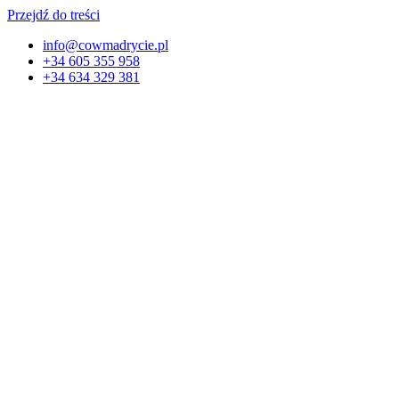
Przejdź do treści
info@cowmadrycie.pl
+34 605 355 958
+34 634 329 381​