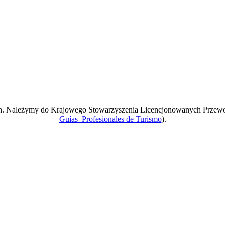
ach. Należymy do Krajowego Stowarzyszenia Licencjonowanych Przew
Guías Profesionales de Turismo
).