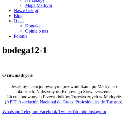
Na zakupy
Mapa Madrytu
Nasze Usługi
Blog
O nas
Kontakt
Opinie o nas
Polonia
bodega12-1
O cowmadrycie
Jesteśmy licencjonowanymi przewodnikami po Madrycie i
okolicach. Należymy do Krajowego Stowarzyszenia
Licencjonowanych Przewodników Turystycznych w Madrycie
(
APIT, Asociación Nacional de Guías Profesionales de Turismo
).
Whatsapp
Telegram
Facebook
Twitter
Youtube
Instagram