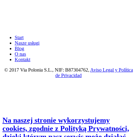
Start
Nasze usługi
Blog
O nas
Kontakt
© 2017 Via Polonia S.L., NIF: B87304762,
Aviso Legal y Política
de Privacidad
Na naszej stronie wykorzystujemy
cookies, zgodnie z Polityką Prywatności,
dzięki którym nasz serwis może działać