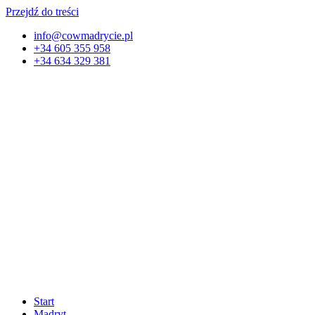
Przejdź do treści
info@cowmadrycie.pl
+34 605 355 958
+34 634 329 381​
Start
Madryt