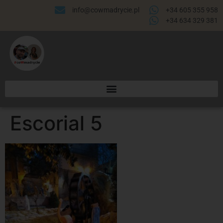
info@cowmadrycie.pl
+34 605 355 958
+34 634 329 381​
Escorial 5