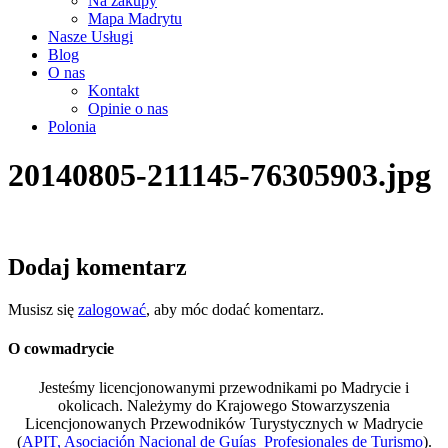
Na zakupy
Mapa Madrytu
Nasze Usługi
Blog
O nas
Kontakt
Opinie o nas
Polonia
20140805-211145-76305903.jpg
Dodaj komentarz
Musisz się
zalogować
, aby móc dodać komentarz.
O cowmadrycie
Jesteśmy licencjonowanymi przewodnikami po Madrycie i
okolicach. Należymy do Krajowego Stowarzyszenia
Licencjonowanych Przewodników Turystycznych w Madrycie
(
APIT, Asociación Nacional de Guías Profesionales de Turismo
).