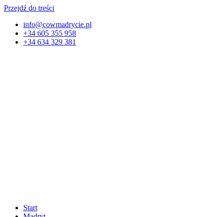
Przejdź do treści
info@cowmadrycie.pl
+34 605 355 958
+34 634 329 381​
Start
Madryt