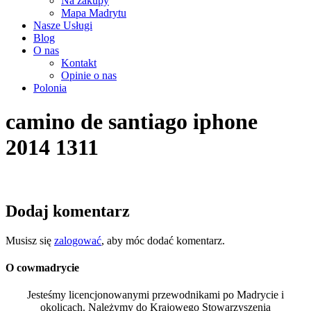
Na zakupy
Mapa Madrytu
Nasze Usługi
Blog
O nas
Kontakt
Opinie o nas
Polonia
camino de santiago iphone
2014 1311
Dodaj komentarz
Musisz się
zalogować
, aby móc dodać komentarz.
O cowmadrycie
Jesteśmy licencjonowanymi przewodnikami po Madrycie i
okolicach. Należymy do Krajowego Stowarzyszenia