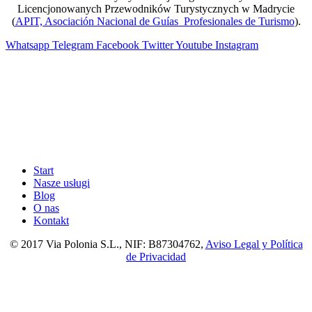
Licencjonowanych Przewodników Turystycznych w Madrycie
(
APIT, Asociación Nacional de Guías Profesionales de Turismo
).
Whatsapp
Telegram
Facebook
Twitter
Youtube
Instagram
Start
Nasze usługi
Blog
O nas
Kontakt
© 2017 Via Polonia S.L., NIF: B87304762,
Aviso Legal y Política
de Privacidad