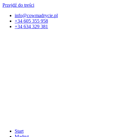
Przejdź do treści
info@cowmadrycie.pl
+34 605 355 958
+34 634 329 381​
Start
Madryt