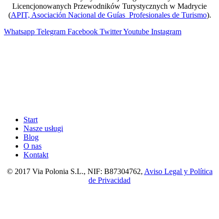
Licencjonowanych Przewodników Turystycznych w Madrycie
(
APIT, Asociación Nacional de Guías Profesionales de Turismo
).
Whatsapp
Telegram
Facebook
Twitter
Youtube
Instagram
Start
Nasze usługi
Blog
O nas
Kontakt
© 2017 Via Polonia S.L., NIF: B87304762,
Aviso Legal y Política
de Privacidad