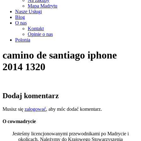
Na zakupy
Mapa Madrytu
Nasze Usługi
Blog
O nas
Kontakt
Opinie o nas
Polonia
camino de santiago iphone
2014 1320
Dodaj komentarz
Musisz się
zalogować
, aby móc dodać komentarz.
O cowmadrycie
Jesteśmy licencjonowanymi przewodnikami po Madrycie i
okolicach. Należymy do Krajowego Stowarzyszenia