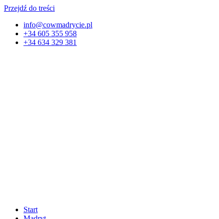
Przejdź do treści
info@cowmadrycie.pl
+34 605 355 958
+34 634 329 381​
Start
Madryt