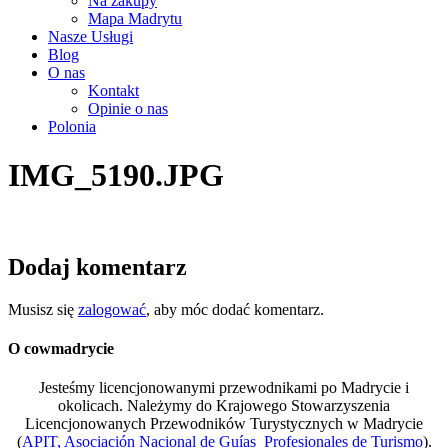
Na zakupy
Mapa Madrytu
Nasze Usługi
Blog
O nas
Kontakt
Opinie o nas
Polonia
IMG_5190.JPG
Dodaj komentarz
Musisz się
zalogować
, aby móc dodać komentarz.
O cowmadrycie
Jesteśmy licencjonowanymi przewodnikami po Madrycie i
okolicach. Należymy do Krajowego Stowarzyszenia
Licencjonowanych Przewodników Turystycznych w Madrycie
(
APIT, Asociación Nacional de Guías Profesionales de Turismo
).