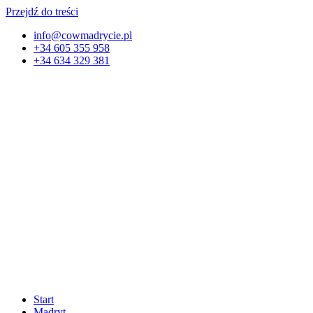
Przejdź do treści
info@cowmadrycie.pl
+34 605 355 958
+34 634 329 381​
Start
Madryt