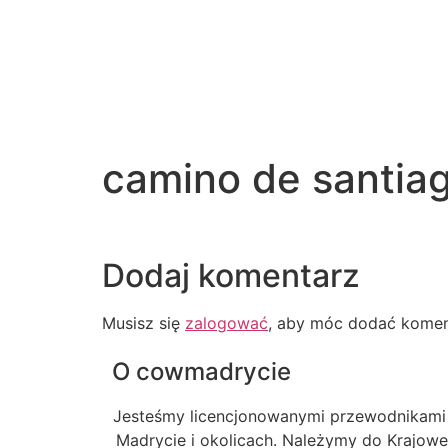
camino de santia
Dodaj komentarz
Musisz się
zalogować
, aby móc dodać komen
O cowmadrycie
Jesteśmy licencjonowanymi przewodnikami
Madrycie i okolicach. Należymy do Krajow