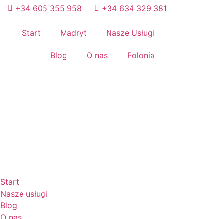
+34 605 355 958
+34 634 329 381​
Start
Madryt
Nasze Usługi
Blog
O nas
Polonia
Start
Nasze usługi
Blog
O nas