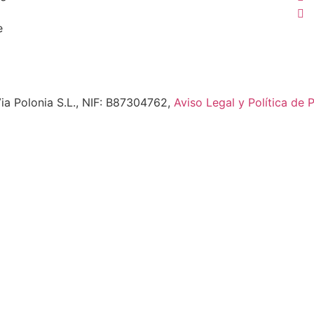
e
ia Polonia S.L., NIF: B87304762,
Aviso Legal y Política de 