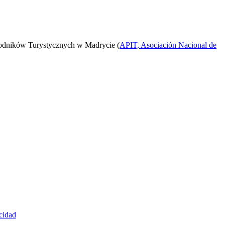
odników Turystycznych w Madrycie (
APIT, Asociación Nacional de
cidad