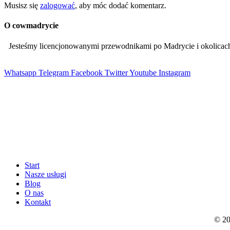
Musisz się
zalogować
, aby móc dodać komentarz.
O cowmadrycie
Jesteśmy licencjonowanymi przewodnikami po Madrycie i okolic
Whatsapp
Telegram
Facebook
Twitter
Youtube
Instagram
Start
Nasze usługi
Blog
O nas
Kontakt
© 20