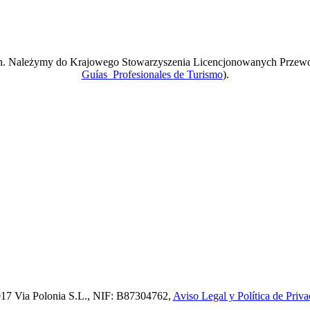
ach. Należymy do Krajowego Stowarzyszenia Licencjonowanych Przew
Guías Profesionales de Turismo
).
17 Via Polonia S.L., NIF: B87304762,
Aviso Legal y Política de Priva