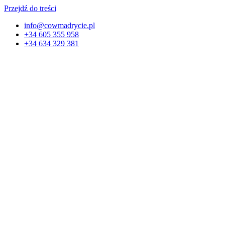
Przejdź do treści
info@cowmadrycie.pl
+34 605 355 958
+34 634 329 381​