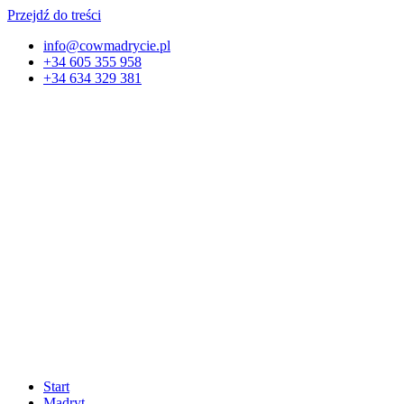
Przejdź do treści
info@cowmadrycie.pl
+34 605 355 958
+34 634 329 381​
Start
Madryt