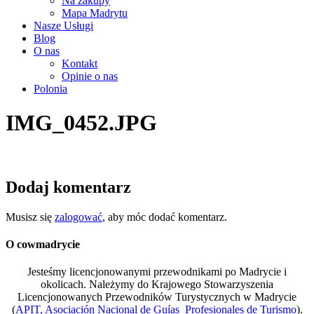
Na zakupy
Mapa Madrytu
Nasze Usługi
Blog
O nas
Kontakt
Opinie o nas
Polonia
IMG_0452.JPG
Dodaj komentarz
Musisz się
zalogować
, aby móc dodać komentarz.
O cowmadrycie
Jesteśmy licencjonowanymi przewodnikami po Madrycie i
okolicach. Należymy do Krajowego Stowarzyszenia
Licencjonowanych Przewodników Turystycznych w Madrycie
(
APIT, Asociación Nacional de Guías Profesionales de Turismo
).