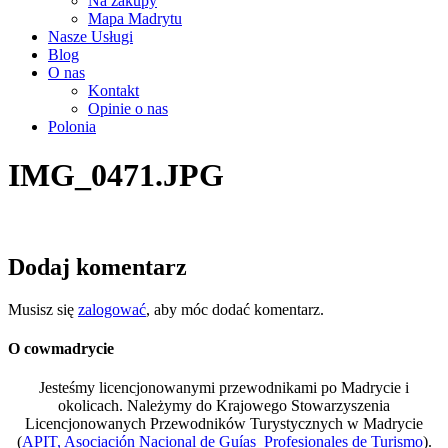
Na zakupy
Mapa Madrytu
Nasze Usługi
Blog
O nas
Kontakt
Opinie o nas
Polonia
IMG_0471.JPG
Dodaj komentarz
Musisz się
zalogować
, aby móc dodać komentarz.
O cowmadrycie
Jesteśmy licencjonowanymi przewodnikami po Madrycie i
okolicach. Należymy do Krajowego Stowarzyszenia
Licencjonowanych Przewodników Turystycznych w Madrycie
(
APIT, Asociación Nacional de Guías Profesionales de Turismo
).