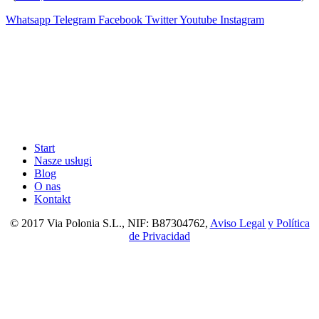
Whatsapp
Telegram
Facebook
Twitter
Youtube
Instagram
Start
Nasze usługi
Blog
O nas
Kontakt
© 2017 Via Polonia S.L., NIF: B87304762,
Aviso Legal y Política
de Privacidad