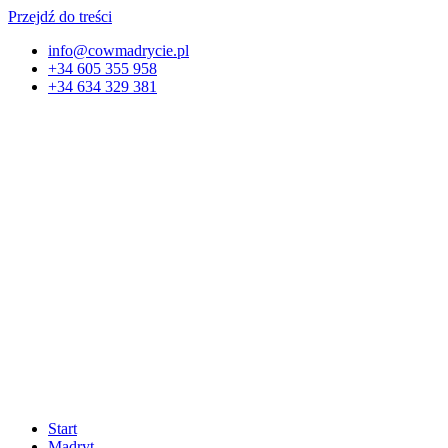
Przejdź do treści
info@cowmadrycie.pl
+34 605 355 958
+34 634 329 381​
Start
Madryt