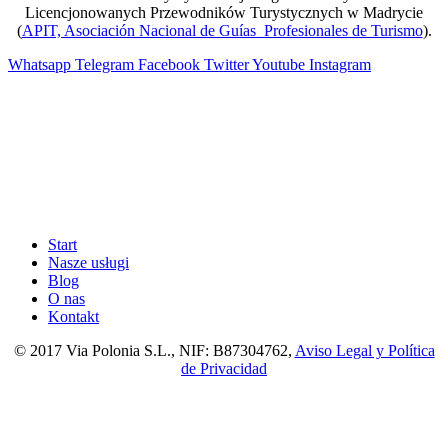
Licencjonowanych Przewodników Turystycznych w Madrycie
(
APIT, Asociación Nacional de Guías Profesionales de Turismo
).
Whatsapp
Telegram
Facebook
Twitter
Youtube
Instagram
Start
Nasze usługi
Blog
O nas
Kontakt
© 2017 Via Polonia S.L., NIF: B87304762,
Aviso Legal y Política
de Privacidad