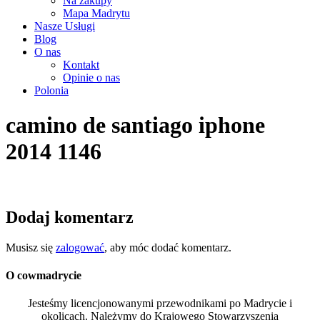
Na zakupy
Mapa Madrytu
Nasze Usługi
Blog
O nas
Kontakt
Opinie o nas
Polonia
camino de santiago iphone
2014 1146
Dodaj komentarz
Musisz się
zalogować
, aby móc dodać komentarz.
O cowmadrycie
Jesteśmy licencjonowanymi przewodnikami po Madrycie i
okolicach. Należymy do Krajowego Stowarzyszenia