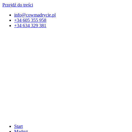
Przejdź do treści
info@cowmadrycie.pl
+34 605 355 958
+34 634 329 381​
Start
Madryt