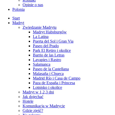
Kontakt
Opinie o nas
Polonia
Start
Madryt
Zwiedzanie Madrytu
Madryt Habsburgów
La Latina
Puerta del Sol i Gran Via
Paseo del Prado
Park El Retiro i okolice
Barrio de las Letras
Lavapies i Rastro
Salamanca
Paseo de la Castellana
Malasaña i Chueca
Madrid Río i Casa de Campo
Paza de España i Princesa
Lotnisko i okolice
Madryt w 1,2,3 dni
Jak dojechać
Hotele
Komunikacja w Madrycie
Gdzie zjeść?