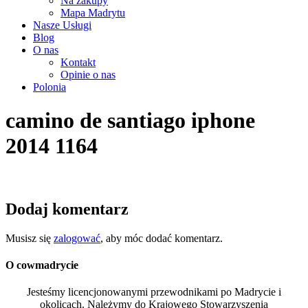
Na zakupy
Mapa Madrytu
Nasze Usługi
Blog
O nas
Kontakt
Opinie o nas
Polonia
camino de santiago iphone
2014 1164
Dodaj komentarz
Musisz się
zalogować
, aby móc dodać komentarz.
O cowmadrycie
Jesteśmy licencjonowanymi przewodnikami po Madrycie i
okolicach. Należymy do Krajowego Stowarzyszenia