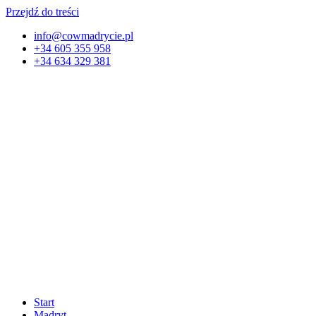
Przejdź do treści
info@cowmadrycie.pl
+34 605 355 958
+34 634 329 381​
Start
Madryt