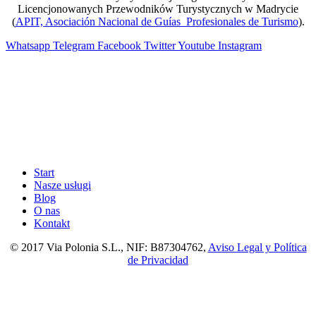
Licencjonowanych Przewodników Turystycznych w Madrycie
(
APIT, Asociación Nacional de Guías Profesionales de Turismo
).
Whatsapp
Telegram
Facebook
Twitter
Youtube
Instagram
Start
Nasze usługi
Blog
O nas
Kontakt
© 2017 Via Polonia S.L., NIF: B87304762,
Aviso Legal y Política
de Privacidad