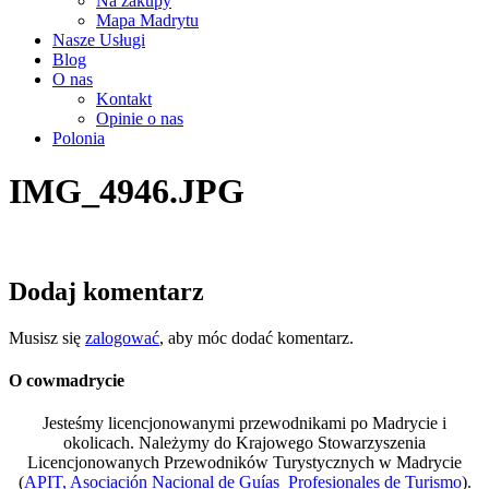
Na zakupy
Mapa Madrytu
Nasze Usługi
Blog
O nas
Kontakt
Opinie o nas
Polonia
IMG_4946.JPG
Dodaj komentarz
Musisz się
zalogować
, aby móc dodać komentarz.
O cowmadrycie
Jesteśmy licencjonowanymi przewodnikami po Madrycie i
okolicach. Należymy do Krajowego Stowarzyszenia
Licencjonowanych Przewodników Turystycznych w Madrycie
(
APIT, Asociación Nacional de Guías Profesionales de Turismo
).