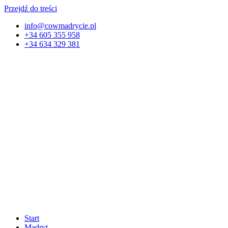
Przejdź do treści
info@cowmadrycie.pl
+34 605 355 958
+34 634 329 381​
Start
Madryt