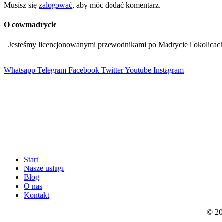
Musisz się
zalogować
, aby móc dodać komentarz.
O cowmadrycie
Jesteśmy licencjonowanymi przewodnikami po Madrycie i okolic
Whatsapp
Telegram
Facebook
Twitter
Youtube
Instagram
Start
Nasze usługi
Blog
O nas
Kontakt
© 20