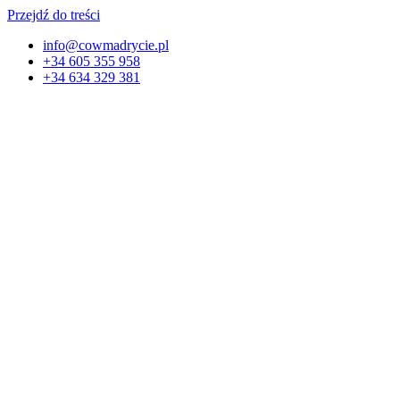
Przejdź do treści
info@cowmadrycie.pl
+34 605 355 958
+34 634 329 381​