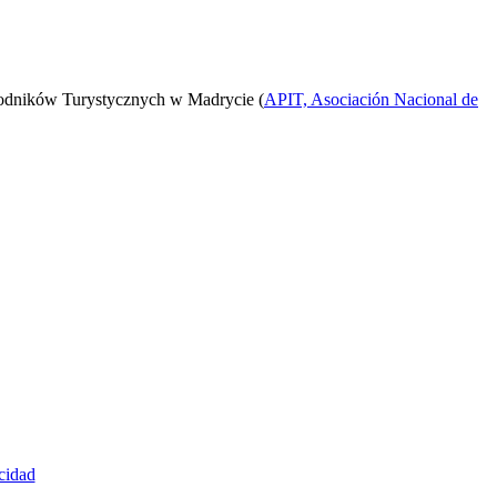
odników Turystycznych w Madrycie (
APIT, Asociación Nacional de
cidad