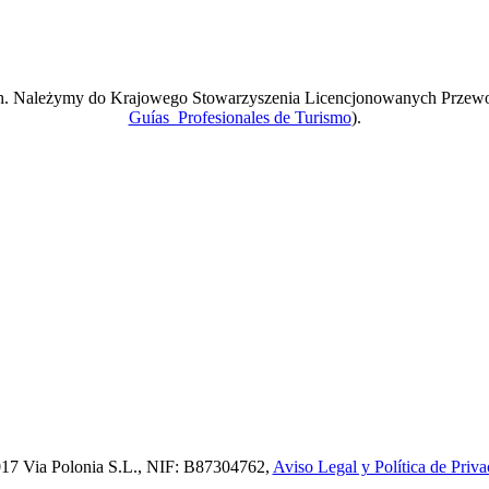
ach. Należymy do Krajowego Stowarzyszenia Licencjonowanych Przew
Guías Profesionales de Turismo
).
17 Via Polonia S.L., NIF: B87304762,
Aviso Legal y Política de Priva