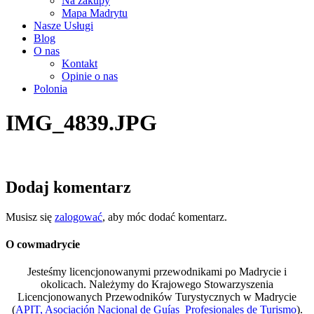
Na zakupy
Mapa Madrytu
Nasze Usługi
Blog
O nas
Kontakt
Opinie o nas
Polonia
IMG_4839.JPG
Dodaj komentarz
Musisz się
zalogować
, aby móc dodać komentarz.
O cowmadrycie
Jesteśmy licencjonowanymi przewodnikami po Madrycie i
okolicach. Należymy do Krajowego Stowarzyszenia
Licencjonowanych Przewodników Turystycznych w Madrycie
(
APIT, Asociación Nacional de Guías Profesionales de Turismo
).