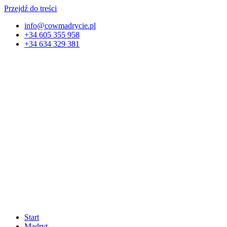
Przejdź do treści
info@cowmadrycie.pl
+34 605 355 958
+34 634 329 381​
Start
Madryt