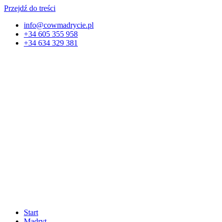
Przejdź do treści
info@cowmadrycie.pl
+34 605 355 958
+34 634 329 381​
Start
Madryt