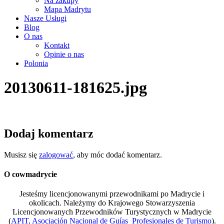
Na zakupy
Mapa Madrytu
Nasze Usługi
Blog
O nas
Kontakt
Opinie o nas
Polonia
20130611-181625.jpg
Dodaj komentarz
Musisz się
zalogować
, aby móc dodać komentarz.
O cowmadrycie
Jesteśmy licencjonowanymi przewodnikami po Madrycie i
okolicach. Należymy do Krajowego Stowarzyszenia
Licencjonowanych Przewodników Turystycznych w Madrycie
(
APIT, Asociación Nacional de Guías Profesionales de Turismo
).