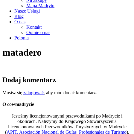
Na zakupy
Mapa Madrytu
Nasze Usługi
Blog
O nas
Kontakt
Opinie o nas
Polonia
matadero
Dodaj komentarz
Musisz się
zalogować
, aby móc dodać komentarz.
O cowmadrycie
Jesteśmy licencjonowanymi przewodnikami po Madrycie i
okolicach. Należymy do Krajowego Stowarzyszenia
Licencjonowanych Przewodników Turystycznych w Madrycie
(
APIT, Asociación Nacional de Guías Profesionales de Turismo
).