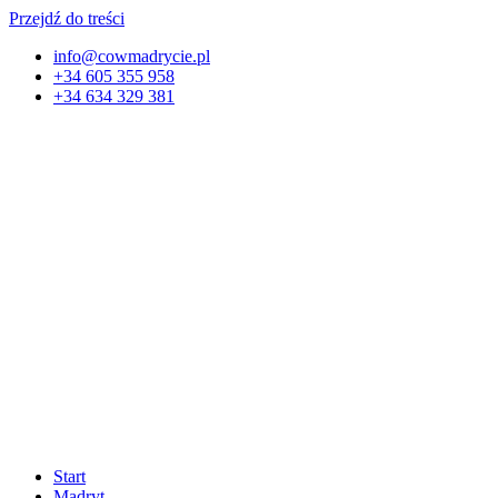
Przejdź do treści
info@cowmadrycie.pl
+34 605 355 958
+34 634 329 381​
Start
Madryt