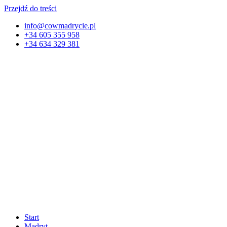
Przejdź do treści
info@cowmadrycie.pl
+34 605 355 958
+34 634 329 381​
Start
Madryt