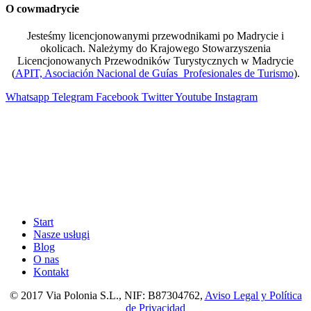
O cowmadrycie
Jesteśmy licencjonowanymi przewodnikami po Madrycie i
okolicach. Należymy do Krajowego Stowarzyszenia
Licencjonowanych Przewodników Turystycznych w Madrycie
(
APIT, Asociación Nacional de Guías Profesionales de Turismo
).
Whatsapp
Telegram
Facebook
Twitter
Youtube
Instagram
Start
Nasze usługi
Blog
O nas
Kontakt
© 2017 Via Polonia S.L., NIF: B87304762,
Aviso Legal y Política
de Privacidad