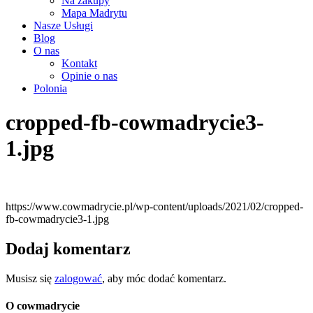
Na zakupy
Mapa Madrytu
Nasze Usługi
Blog
O nas
Kontakt
Opinie o nas
Polonia
cropped-fb-cowmadrycie3-
1.jpg
https://www.cowmadrycie.pl/wp-content/uploads/2021/02/cropped-
fb-cowmadrycie3-1.jpg
Dodaj komentarz
Musisz się
zalogować
, aby móc dodać komentarz.
O cowmadrycie