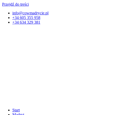
Przejdź do treści
info@cowmadrycie.pl
+34 605 355 958
+34 634 329 381​
Start
Madryt