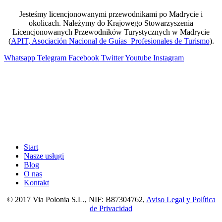
Jesteśmy licencjonowanymi przewodnikami po Madrycie i
okolicach. Należymy do Krajowego Stowarzyszenia
Licencjonowanych Przewodników Turystycznych w Madrycie
(
APIT, Asociación Nacional de Guías Profesionales de Turismo
).
Whatsapp
Telegram
Facebook
Twitter
Youtube
Instagram
Start
Nasze usługi
Blog
O nas
Kontakt
© 2017 Via Polonia S.L., NIF: B87304762,
Aviso Legal y Política
de Privacidad