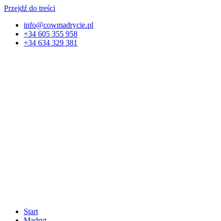
Przejdź do treści
info@cowmadrycie.pl
+34 605 355 958
+34 634 329 381​
Start
Madryt