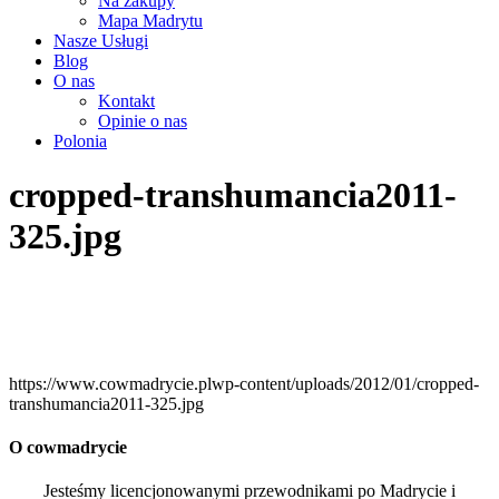
Na zakupy
Mapa Madrytu
Nasze Usługi
Blog
O nas
Kontakt
Opinie o nas
Polonia
cropped-transhumancia2011-
325.jpg
https://www.cowmadrycie.plwp-content/uploads/2012/01/cropped-
transhumancia2011-325.jpg
O cowmadrycie
Jesteśmy licencjonowanymi przewodnikami po Madrycie i