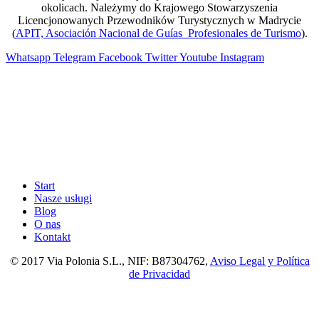
okolicach. Należymy do Krajowego Stowarzyszenia
Licencjonowanych Przewodników Turystycznych w Madrycie
(
APIT, Asociación Nacional de Guías Profesionales de Turismo
).
Whatsapp
Telegram
Facebook
Twitter
Youtube
Instagram
Start
Nasze usługi
Blog
O nas
Kontakt
© 2017 Via Polonia S.L., NIF: B87304762,
Aviso Legal y Política
de Privacidad