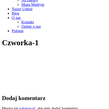
Na zakupy
Mapa Madrytu
Nasze Usługi
Blog
O nas
Kontakt
Opinie o nas
Polonia
Czworka-1
Dodaj komentarz
Musisz się
zalogować
, aby móc dodać komentarz.