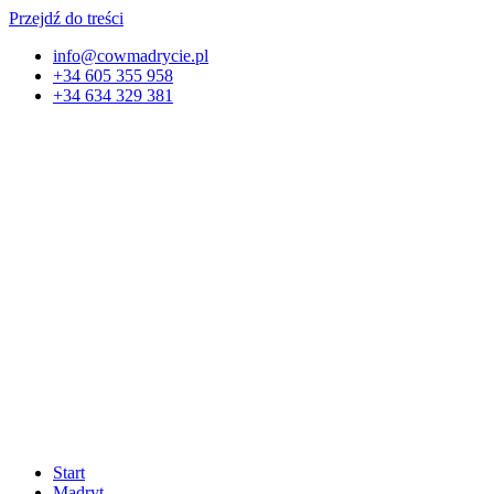
Przejdź do treści
info@cowmadrycie.pl
+34 605 355 958
+34 634 329 381​
Start
Madryt