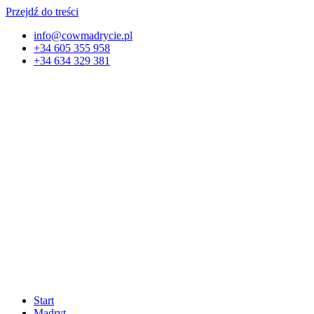
Przejdź do treści
info@cowmadrycie.pl
+34 605 355 958
+34 634 329 381​
Start
Madryt