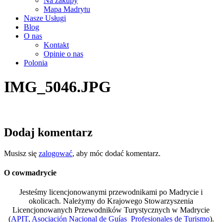
Na zakupy
Mapa Madrytu
Nasze Usługi
Blog
O nas
Kontakt
Opinie o nas
Polonia
IMG_5046.JPG
Dodaj komentarz
Musisz się
zalogować
, aby móc dodać komentarz.
O cowmadrycie
Jesteśmy licencjonowanymi przewodnikami po Madrycie i
okolicach. Należymy do Krajowego Stowarzyszenia
Licencjonowanych Przewodników Turystycznych w Madrycie
(
APIT, Asociación Nacional de Guías Profesionales de Turismo
).