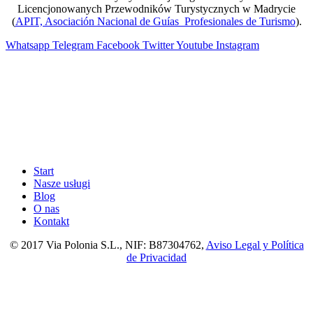
Licencjonowanych Przewodników Turystycznych w Madrycie
(
APIT, Asociación Nacional de Guías Profesionales de Turismo
).
Whatsapp
Telegram
Facebook
Twitter
Youtube
Instagram
Start
Nasze usługi
Blog
O nas
Kontakt
© 2017 Via Polonia S.L., NIF: B87304762,
Aviso Legal y Política
de Privacidad