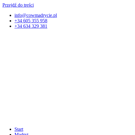
Przejdź do treści
info@cowmadrycie.pl
+34 605 355 958
+34 634 329 381​
Start
Madryt