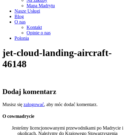
Na zakupy
Mapa Madrytu
Nasze Usługi
Blog
O nas
Kontakt
Opinie o nas
Polonia
jet-cloud-landing-aircraft-
46148
Dodaj komentarz
Musisz się
zalogować
, aby móc dodać komentarz.
O cowmadrycie
Jesteśmy licencjonowanymi przewodnikami po Madrycie i
okolicach. Należymy do Krajowego Stowarzyszenia