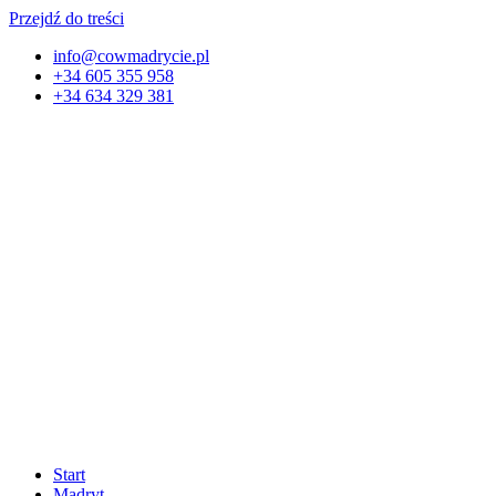
Przejdź do treści
info@cowmadrycie.pl
+34 605 355 958
+34 634 329 381​
Start
Madryt