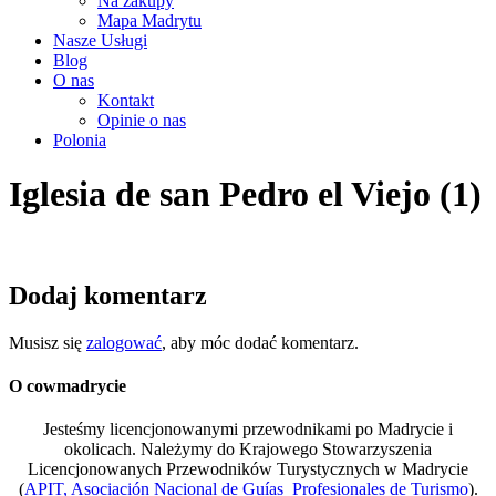
Na zakupy
Mapa Madrytu
Nasze Usługi
Blog
O nas
Kontakt
Opinie o nas
Polonia
Iglesia de san Pedro el Viejo (1)
Dodaj komentarz
Musisz się
zalogować
, aby móc dodać komentarz.
O cowmadrycie
Jesteśmy licencjonowanymi przewodnikami po Madrycie i
okolicach. Należymy do Krajowego Stowarzyszenia
Licencjonowanych Przewodników Turystycznych w Madrycie
(
APIT, Asociación Nacional de Guías Profesionales de Turismo
).