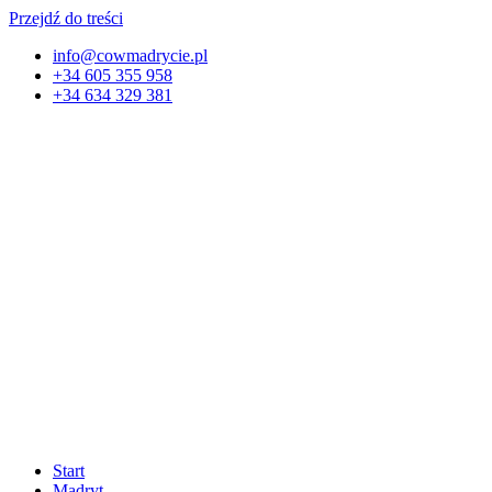
Przejdź do treści
info@cowmadrycie.pl
+34 605 355 958
+34 634 329 381​
Start
Madryt