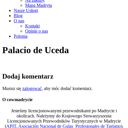
Na zakupy
Mapa Madrytu
Nasze Usługi
Blog
O nas
Kontakt
Opinie o nas
Polonia
Palacio de Uceda
Dodaj komentarz
Musisz się
zalogować
, aby móc dodać komentarz.
O cowmadrycie
Jesteśmy licencjonowanymi przewodnikami po Madrycie i
okolicach. Należymy do Krajowego Stowarzyszenia
Licencjonowanych Przewodników Turystycznych w Madrycie
(
APIT, Asociación Nacional de Guías Profesionales de Turismo
).