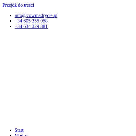
Przejdź do treści
info@cowmadrycie.pl
+34 605 355 958
+34 634 329 381​
Start
Madryt