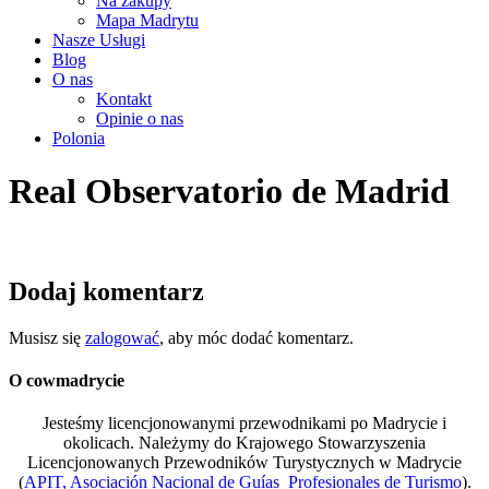
Na zakupy
Mapa Madrytu
Nasze Usługi
Blog
O nas
Kontakt
Opinie o nas
Polonia
Real Observatorio de Madrid
Dodaj komentarz
Musisz się
zalogować
, aby móc dodać komentarz.
O cowmadrycie
Jesteśmy licencjonowanymi przewodnikami po Madrycie i
okolicach. Należymy do Krajowego Stowarzyszenia
Licencjonowanych Przewodników Turystycznych w Madrycie
(
APIT, Asociación Nacional de Guías Profesionales de Turismo
).