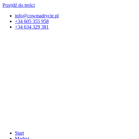
Przejdź do treści
info@cowmadrycie.pl
+34 605 355 958
+34 634 329 381​
Start
Madryt