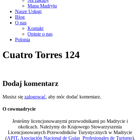
Na zakupy
Mapa Madrytu
Nasze Usługi
Blog
O nas
Kontakt
Opinie o nas
Polonia
Cuatro Torres 124
Dodaj komentarz
Musisz się
zalogować
, aby móc dodać komentarz.
O cowmadrycie
Jesteśmy licencjonowanymi przewodnikami po Madrycie i
okolicach. Należymy do Krajowego Stowarzyszenia
Licencjonowanych Przewodników Turystycznych w Madrycie
(
APIT, Asociación Nacional de Guías Profesionales de Turismo
).