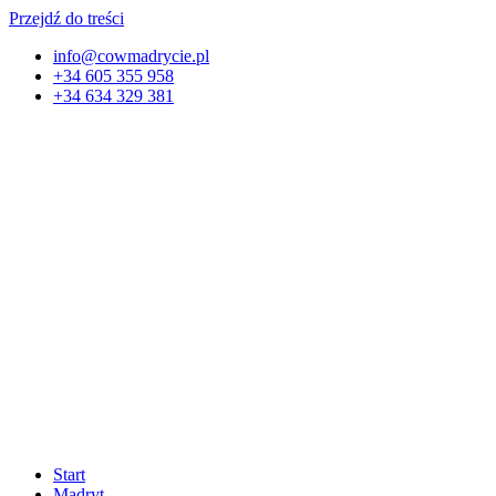
Przejdź do treści
info@cowmadrycie.pl
+34 605 355 958
+34 634 329 381​
Start
Madryt