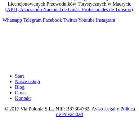
Licencjonowanych Przewodników Turystycznych w Madrycie
(
APIT, Asociación Nacional de Guías Profesionales de Turismo
).
Whatsapp
Telegram
Facebook
Twitter
Youtube
Instagram
Start
Nasze usługi
Blog
O nas
Kontakt
© 2017 Via Polonia S.L., NIF: B87304762,
Aviso Legal y Política
de Privacidad