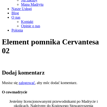
Na zakupy
Mapa Madrytu
Nasze Usługi
Blog
O nas
Kontakt
Opinie o nas
Polonia
Element pomnika Cervantesa
02
Dodaj komentarz
Musisz się
zalogować
, aby móc dodać komentarz.
O cowmadrycie
Jesteśmy licencjonowanymi przewodnikami po Madrycie i
okolicach. Należymy do Krajowego Stowarzyszenia