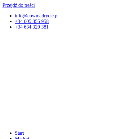
Przejdź do treści
info@cowmadrycie.pl
+34 605 355 958
+34 634 329 381​
Start
Madryt