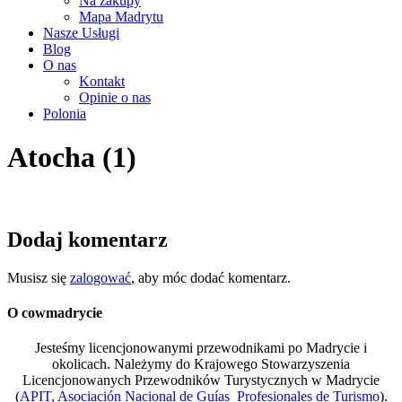
Na zakupy
Mapa Madrytu
Nasze Usługi
Blog
O nas
Kontakt
Opinie o nas
Polonia
Atocha (1)
Dodaj komentarz
Musisz się
zalogować
, aby móc dodać komentarz.
O cowmadrycie
Jesteśmy licencjonowanymi przewodnikami po Madrycie i
okolicach. Należymy do Krajowego Stowarzyszenia
Licencjonowanych Przewodników Turystycznych w Madrycie
(
APIT, Asociación Nacional de Guías Profesionales de Turismo
).