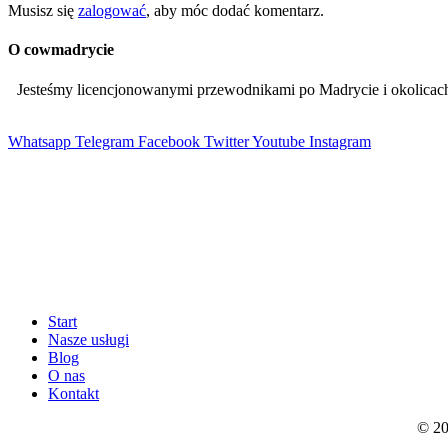
Musisz się
zalogować
, aby móc dodać komentarz.
O cowmadrycie
Jesteśmy licencjonowanymi przewodnikami po Madrycie i okolic
Whatsapp
Telegram
Facebook
Twitter
Youtube
Instagram
Start
Nasze usługi
Blog
O nas
Kontakt
© 20