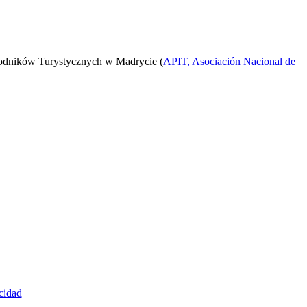
odników Turystycznych w Madrycie (
APIT, Asociación Nacional de
cidad