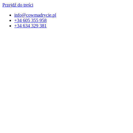
Przejdź do treści
info@cowmadrycie.pl
+34 605 355 958
+34 634 329 381​