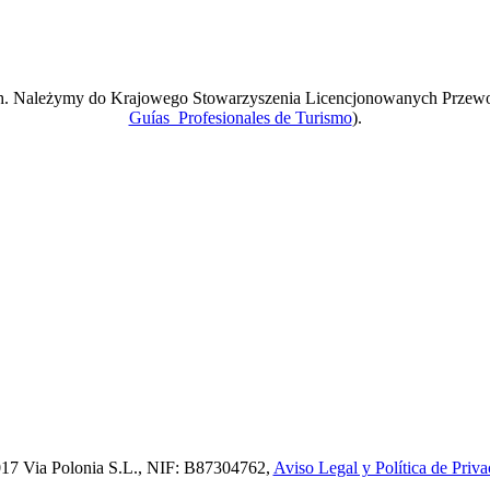
ach. Należymy do Krajowego Stowarzyszenia Licencjonowanych Przew
Guías Profesionales de Turismo
).
17 Via Polonia S.L., NIF: B87304762,
Aviso Legal y Política de Priva