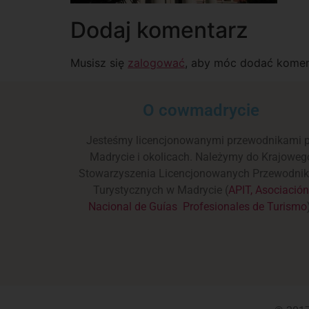
Dodaj komentarz
Musisz się
zalogować
, aby móc dodać komen
O cowmadrycie
Jesteśmy licencjonowanymi przewodnikami 
Madrycie i okolicach. Należymy do Krajoweg
Stowarzyszenia Licencjonowanych Przewodni
Turystycznych w Madrycie (
APIT, Asociació
Nacional de Guías Profesionales de Turismo