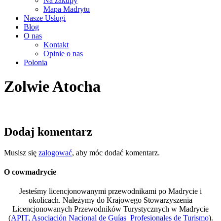
Na zakupy
Mapa Madrytu
Nasze Usługi
Blog
O nas
Kontakt
Opinie o nas
Polonia
Zolwie Atocha
Dodaj komentarz
Musisz się
zalogować
, aby móc dodać komentarz.
O cowmadrycie
Jesteśmy licencjonowanymi przewodnikami po Madrycie i
okolicach. Należymy do Krajowego Stowarzyszenia
Licencjonowanych Przewodników Turystycznych w Madrycie
(
APIT, Asociación Nacional de Guías Profesionales de Turismo
).