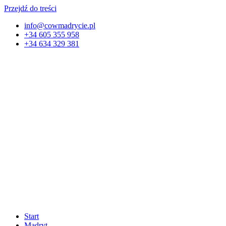
Przejdź do treści
info@cowmadrycie.pl
+34 605 355 958
+34 634 329 381​
Start
Madryt