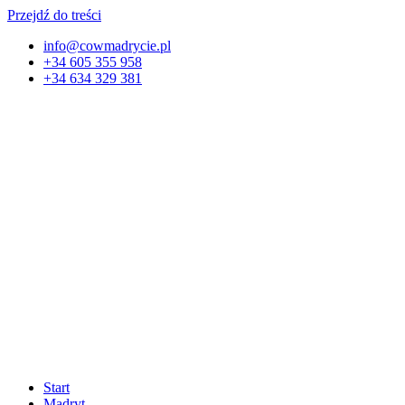
Przejdź do treści
info@cowmadrycie.pl
+34 605 355 958
+34 634 329 381​
Start
Madryt