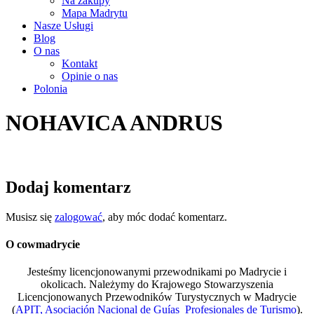
Na zakupy
Mapa Madrytu
Nasze Usługi
Blog
O nas
Kontakt
Opinie o nas
Polonia
NOHAVICA ANDRUS
Dodaj komentarz
Musisz się
zalogować
, aby móc dodać komentarz.
O cowmadrycie
Jesteśmy licencjonowanymi przewodnikami po Madrycie i
okolicach. Należymy do Krajowego Stowarzyszenia
Licencjonowanych Przewodników Turystycznych w Madrycie
(
APIT, Asociación Nacional de Guías Profesionales de Turismo
).