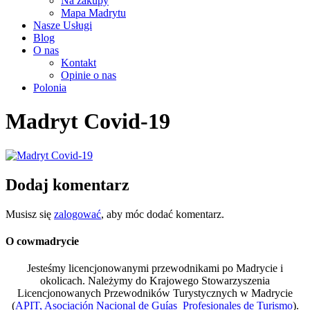
Na zakupy
Mapa Madrytu
Nasze Usługi
Blog
O nas
Kontakt
Opinie o nas
Polonia
Madryt Covid-19
Dodaj komentarz
Musisz się
zalogować
, aby móc dodać komentarz.
O cowmadrycie
Jesteśmy licencjonowanymi przewodnikami po Madrycie i
okolicach. Należymy do Krajowego Stowarzyszenia
Licencjonowanych Przewodników Turystycznych w Madrycie
(
APIT, Asociación Nacional de Guías Profesionales de Turismo
).