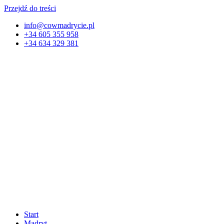
Przejdź do treści
info@cowmadrycie.pl
+34 605 355 958
+34 634 329 381​
Start
Madryt