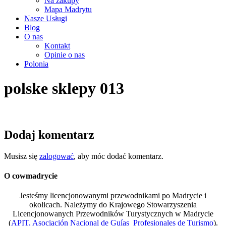
Na zakupy
Mapa Madrytu
Nasze Usługi
Blog
O nas
Kontakt
Opinie o nas
Polonia
polske sklepy 013
Dodaj komentarz
Musisz się
zalogować
, aby móc dodać komentarz.
O cowmadrycie
Jesteśmy licencjonowanymi przewodnikami po Madrycie i
okolicach. Należymy do Krajowego Stowarzyszenia
Licencjonowanych Przewodników Turystycznych w Madrycie
(
APIT, Asociación Nacional de Guías Profesionales de Turismo
).