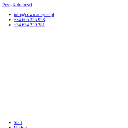
Przejdź do treści
info@cowmadrycie.pl
+34 605 355 958
+34 634 329 381​
Start
Madryt