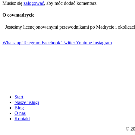
Musisz się
zalogować
, aby móc dodać komentarz.
O cowmadrycie
Jesteśmy licencjonowanymi przewodnikami po Madrycie i okolic
Whatsapp
Telegram
Facebook
Twitter
Youtube
Instagram
Start
Nasze usługi
Blog
O nas
Kontakt
© 20