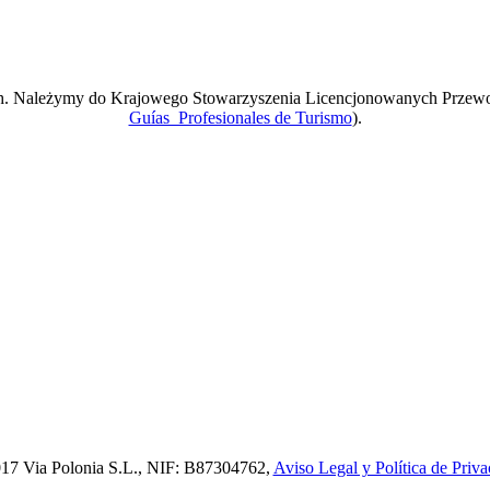
ach. Należymy do Krajowego Stowarzyszenia Licencjonowanych Przew
Guías Profesionales de Turismo
).
17 Via Polonia S.L., NIF: B87304762,
Aviso Legal y Política de Priva