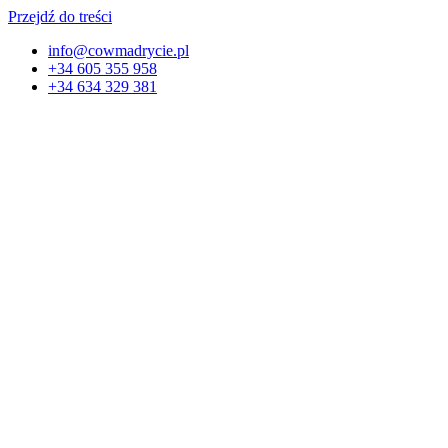
Przejdź do treści
info@cowmadrycie.pl
+34 605 355 958
+34 634 329 381​