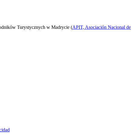
odników Turystycznych w Madrycie (
APIT, Asociación Nacional de
cidad