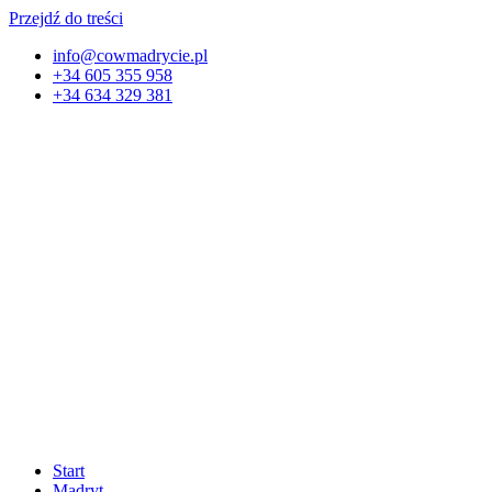
Przejdź do treści
info@cowmadrycie.pl
+34 605 355 958
+34 634 329 381​
Start
Madryt