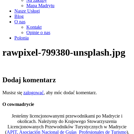
Na zakupy
Mapa Madrytu
Nasze Usługi
Blog
O nas
Kontakt
Opinie o nas
Polonia
rawpixel-799380-unsplash.jpg
Dodaj komentarz
Musisz się
zalogować
, aby móc dodać komentarz.
O cowmadrycie
Jesteśmy licencjonowanymi przewodnikami po Madrycie i
okolicach. Należymy do Krajowego Stowarzyszenia
Licencjonowanych Przewodników Turystycznych w Madrycie
(
APIT, Asociación Nacional de Guías Profesionales de Turismo
).