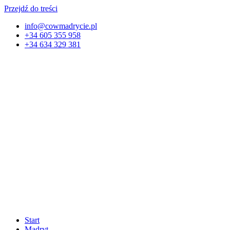
Przejdź do treści
info@cowmadrycie.pl
+34 605 355 958
+34 634 329 381​
Start
Madryt