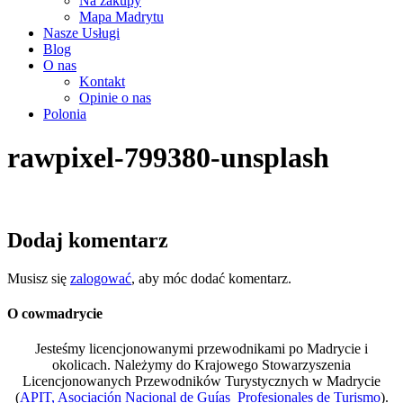
Na zakupy
Mapa Madrytu
Nasze Usługi
Blog
O nas
Kontakt
Opinie o nas
Polonia
rawpixel-799380-unsplash
Dodaj komentarz
Musisz się
zalogować
, aby móc dodać komentarz.
O cowmadrycie
Jesteśmy licencjonowanymi przewodnikami po Madrycie i
okolicach. Należymy do Krajowego Stowarzyszenia
Licencjonowanych Przewodników Turystycznych w Madrycie
(
APIT, Asociación Nacional de Guías Profesionales de Turismo
).